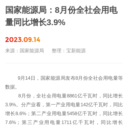
国家能源局：8月份全社会用电
量同比增长3.9%
2023.09.14
来源：国家能源局
整理：宝新能源
9月14日，国家能源局发布8月份全社会用电量等
数据。
8月份，全社会用电量8861亿千瓦时，同比增长
3.9%。分产业看，第一产业用电量142亿千瓦时，同比
增长8.6%；第二产业用电量5458亿千瓦时，同比增长
7.6%；第三产业用电量1711亿千瓦时，同比增长