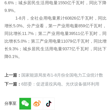
6.6%；城乡居民生活用电量1550亿千瓦时，同比下降
9.9%。
1-8月，全社会用电量累计60826亿千瓦时，同比
增长5.0%。分产业看，第一产业用电量859亿千瓦时，
同比增长11.7%；第二产业用电量39511亿千瓦时，同
比增长5.0%；第三产业用电量11079亿千瓦时，同比增
长9.3%；城乡居民生活用电量9377亿千瓦时，同比下
降0.1%。
上一篇：
国家能源局发布1-8月份全国电力工业统计数
据
下一篇：
6部委：促进退役风电、光伏设备循环利用
分享至