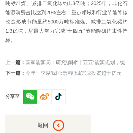
吨标准煤、减排二氧化碳约1.3亿吨；2025年，非化石
能源消费占比达到20%左右，重点领域和行业节能降碳
改造形成节能量约5000万吨标准煤、减排二氧化碳约
1.3亿吨，尽最大努力完成“十四五”节能降碳约束性指
标。
上一篇：
国家能源局：研究编制“十五五”能源规划，统
筹谋划中长期能源电力优化布局
下一篇：
今年一季度我国清洁能源完成投资超千亿元
分享至
返回