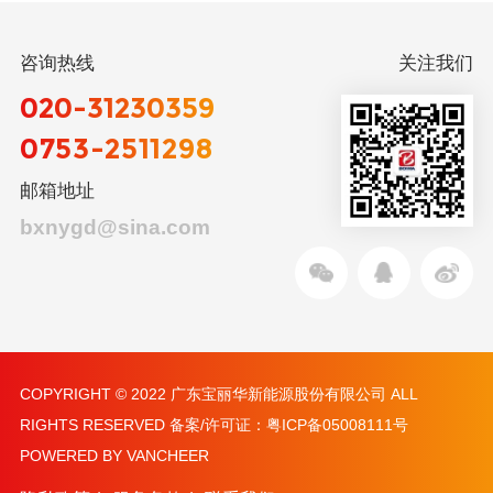
咨询热线
关注我们
020-31230359
0753-2511298
邮箱地址
bxnygd@sina.com
COPYRIGHT © 2022 广东宝丽华新能源股份有限公司 ALL
RIGHTS RESERVED 备案/许可证：
粤ICP备05008111号
POWERED BY VANCHEER