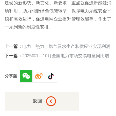
建设的新形势、新变化、新要求，重点就促进新能源消
纳利用、助力能源绿色低碳转型，保障电力系统安全平
稳和高效运行，促进电网企业提升管理效能等，作出了
一系列新的制度性安排。
上一篇：
电力、热力、燃气及水生产和供应业实现利润
总额7329.3亿元
下一篇：
2025年1—10月全国电力市场交易电量同比增
长7.9%
分享至
返回